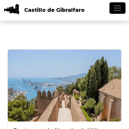
Skip to main content
Castillo
de
Gibralfaro