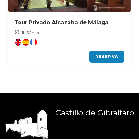
Tour Privado Alcazaba de Málaga
1h 30min
RESERVA
Castillo
de
Gibralfaro