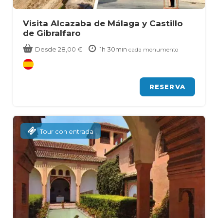
Visita Alcazaba de Málaga y Castillo
de Gibralfaro
Desde
28,00
€
1h 30min
cada monumento
RESERVA
Tour con entrada