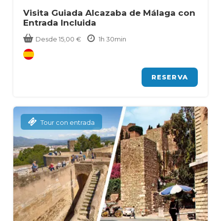
Visita Guiada Alcazaba de Málaga con
Entrada Incluida
Desde
15,00
€
1h 30min
RESERVA
Tour con entrada