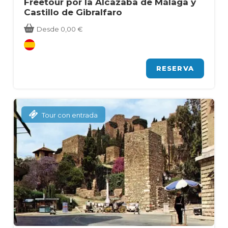
Freetour por la Alcazaba de Málaga y
Castillo de Gibralfaro
Desde
0,00
€
RESERVA
Tour con entrada