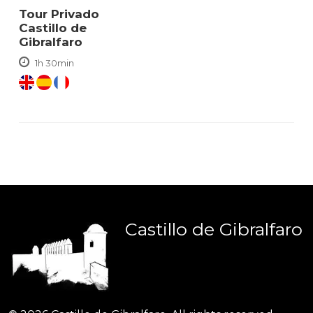
Tour Privado
Castillo de
Gibralfaro
1h 30min
Castillo
de
Gibralfaro