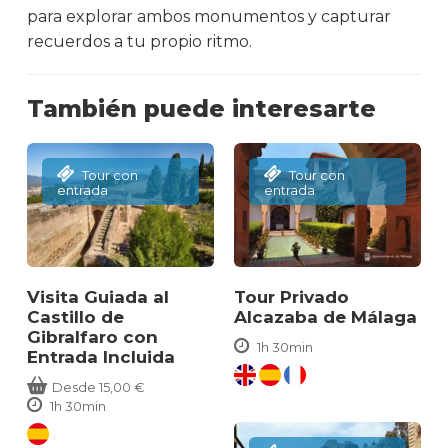
para explorar ambos monumentos y capturar
recuerdos a tu propio ritmo.
También puede interesarte
Tour con
Tour con
entrada
entrada
Visita Guiada al
Tour Privado
Castillo de
Alcazaba de Málaga
Gibralfaro con
1h 30min
Entrada Incluida
Desde
15,00
€
1h 30min