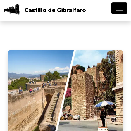
Skip to main content
Castillo
de
Gibralfaro