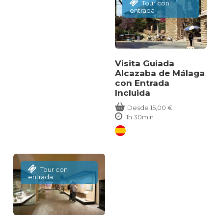
Tour con
entrada
Visita Guiada
Alcazaba de Málaga
con Entrada
Incluida
Desde
15,00
€
1h 30min
Tour con
entrada