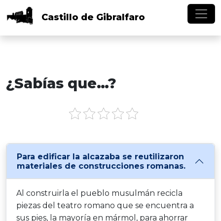
Skip to main content
Castillo
de
Gibralfaro
¿Sabías que…?
Para edificar la alcazaba se reutilizaron
materiales de construcciones romanas.
Al construirla el pueblo musulmán recicla
piezas del teatro romano que se encuentra a
sus pies, la mayoría en mármol, para ahorrar