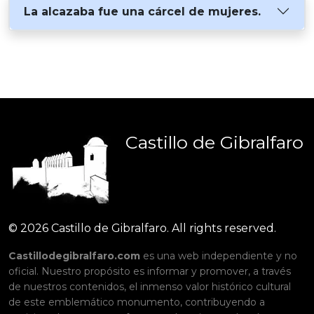
La alcazaba fue una cárcel de mujeres.
Castillo
de
Gibralfaro
© 2026 Castillo de Gibralfaro. All rights reserved.
Castillodegibralfaro.com
es una web independiente y no
oficial. Nuestro propósito es informar y promover, a través
de nuestros contenidos, el inmenso valor histórico cultural
de este emblemático monumento, contribuyendo a