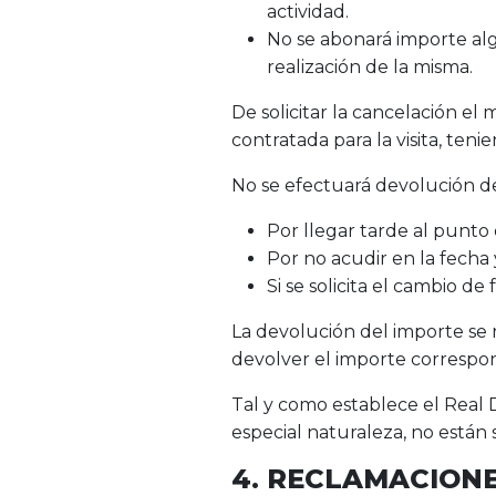
actividad.
No se abonará importe algu
realización de la misma.
De solicitar la cancelación e
contratada para la visita, te
No se efectuará devolución del
Por llegar tarde al punto
Por no acudir en la fecha
Si se solicita el cambio de
La devolución del importe se
devolver el importe correspon
Tal y como establece el Real 
especial naturaleza, no están 
4. RECLAMACION