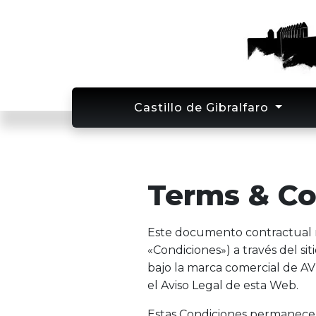
Skip to main content
Castillo de Gibralfaro
Terms & Co
Este documento contractual re
«Condiciones») a través del 
bajo la marca comercial de 
el Aviso Legal de esta Web.
Estas Condiciones permanecerá