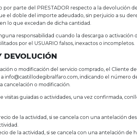
ado por parte del PRESTADOR respecto a la devolución d
e el doble del importe adeudado, sin perjuicio a su de
s en lo que excedan de dicha cantidad.
una responsabilidad cuando la descarga o activación de
acilitados por el USUARIO falsos, inexactos o incompletos.
Y DEVOLUCIÓN
ación o modificación del servicio comprado, el Cliente de
o a info@castillodegibralfaro.com, indicando el número d
a cancelación o modificación.
 visitas guiadas o actividades, una vez confirmada, conll
ecio de la actividad, si se cancela con una antelación de
ctividad.
cio de la actividad, si se cancela con una antelación de h