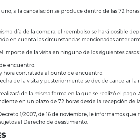
no, si la cancelación se produce dentro de las 72 horas 
l mismo día de la compra, el reembolso se hará posible de
niendo en cuenta las circunstancias mencionadas anterior
 importe de la visita en ninguno de los siguientes casos:
 de encuentro.
 y hora contratada al punto de encuentro.
 fecha de la visita y posteriormente se decide cancelar la
 realizará de la misma forma en la que se realizó el pa
diente en un plazo de 72 horas desde la recepción de la 
Decreto 1/2007, de 16 de noviembre, le informamos que nu
sujetos al Derecho de desistimiento.
ES