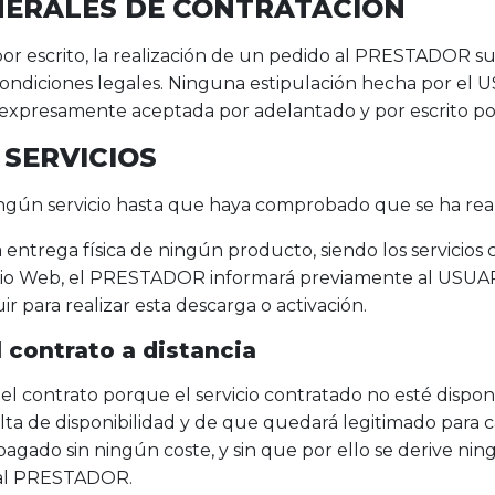
ENERALES DE CONTRATACIÓN
 por escrito, la realización de un pedido al PRESTADOR s
ndiciones legales. Ninguna estipulación hecha por el U
 expresamente aceptada por adelantado y por escrito 
 SERVICIOS
gún servicio hasta que haya comprobado que se ha real
 entrega física de ningún producto, siendo los servicios
itio Web, el PRESTADOR informará previamente al USUA
 para realizar esta descarga o activación.
l contrato a distancia
l contrato porque el servicio contratado no esté disponib
ta de disponibilidad y de que quedará legitimado para ca
pagado sin ningún coste, y sin que por ello se derive ni
e al PRESTADOR.