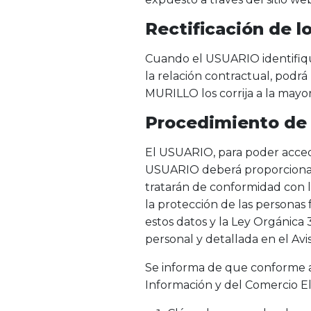
Rectificación de l
Cuando el USUARIO identifiqu
la relación contractual, podr
MURILLO los corrija a la mayo
Procedimiento de 
El USUARIO, para poder accede
USUARIO deberá proporcionar d
tratarán de conformidad con l
la protección de las personas f
estos datos y la Ley Orgánica
personal y detallada en el Avis
Se informa de que conforme a l
Información y del Comercio El