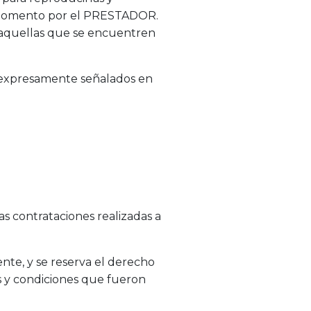
r momento por el PRESTADOR.
s aquellas que se encuentren
s expresamente señalados en
as contrataciones realizadas a
nte, y se reserva el derecho
os y condiciones que fueron