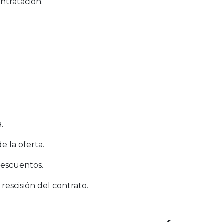
ntratación.
.
e la oferta.
descuentos.
 rescisión del contrato.