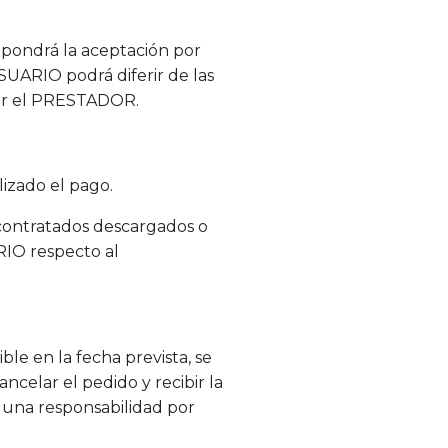
upondrá la aceptación por
SUARIO podrá diferir de las
por el PRESTADOR.
izado el pago.
 contratados descargados o
RIO respecto al
le en la fecha prevista, se
ncelar el pedido y recibir la
nguna responsabilidad por