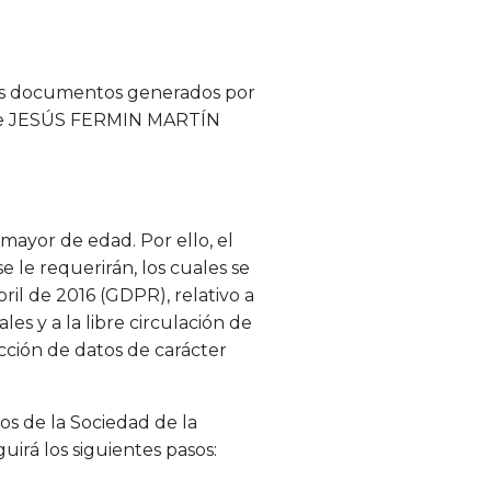
 los documentos generados por
a que JESÚS FERMIN MARTÍN
mayor de edad. Por ello, el
 le requerirán, los cuales se
il de 2016 (GDPR), relativo a
es y a la libre circulación de
cción de datos de carácter
os de la Sociedad de la
irá los siguientes pasos: