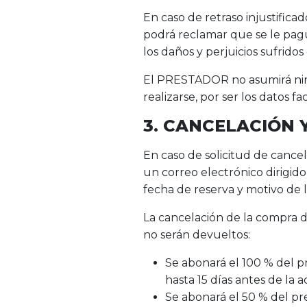
En caso de retraso injustific
podrá reclamar que se le pagu
los daños y perjuicios sufrido
El PRESTADOR no asumirá ning
realizarse, por ser los datos f
3. CANCELACIÓN 
En caso de solicitud de cancel
un correo electrónico dirigid
fecha de reserva y motivo de l
La cancelación de la compra de
no serán devueltos:
Se abonará el 100 % del pr
hasta 15 días antes de la a
Se abonará el 50 % del pre