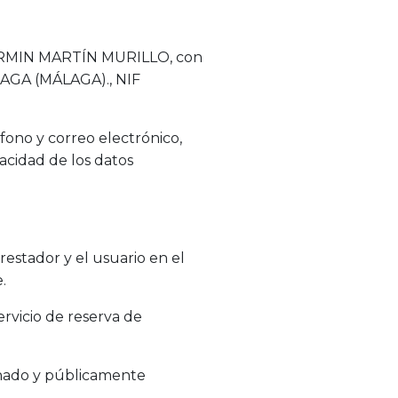
 FERMIN MARTÍN MURILLO, con
LAGA (MÁLAGA)., NIF
fono y correo electrónico,
acidad de los datos
restador y el usuario en el
.
rvicio de reserva de
inado y públicamente