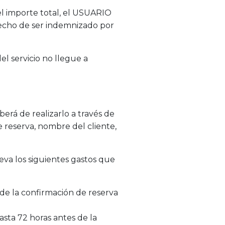
el importe total, el USUARIO
recho de ser indemnizado por
l servicio no llegue a
berá de realizarlo a través de
e reserva, nombre del cliente,
eva los siguientes gastos que
sde la confirmación de reserva
asta 72 horas antes de la