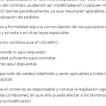
n del contrato, pudiendo ser modificadas en cualquie
IO leerlas periódicamente, ya que resultarán aplicable
alización de pedidos.
etos a formalidad alguna con excepción de los supuesto
 y en esta o en otras leyes especiales.
ento conlleva que el USUARIO:
prende lo aquí expuesto.
dad suficiente para contratar.
nes aquí dispuestas.
eríodo de validez indefinido y serán aplicables a todas l
STADOR.
l comercio es responsable y conoce la legislación vige
las condiciones, sin que ello pueda afectar a los términ
la modificación.