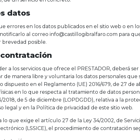
os datos
e errores en los datos publicados en el sitio web o en
á notificarlo al correo info@castillogibralfaro.com par
r brevedad posible.
contratación
r a los servicios que ofrece el PRESTADOR, deberá ser 
e manera libre y voluntaria los datos personales que se
o dispuesto en el Reglamento (UE) 2016/679, de 27 de abr
ísicas en lo que respecta al tratamiento de datos personal
 3/2018, de 5 de diciembre (LOPDGDD), relativa a la prote
o legal y en la Política de privacidad de este sitio web.
o que exige el artículo 27 de la Ley 34/2002, de Servici
ectrónico (LSSICE), el procedimiento de contratación segu