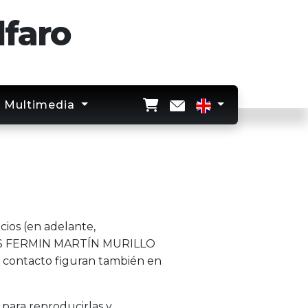
lfaro
Multimedia
cios (en adelante,
JESÚS FERMIN MARTÍN MURILLO
 contacto figuran también en
para reproducirlas y