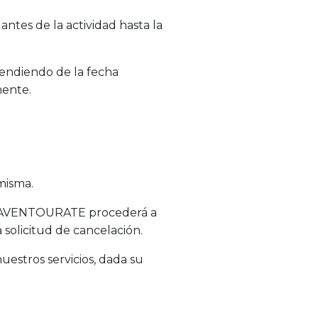
antes de la actividad hasta la
pendiendo de la fecha
mente.
 misma.
go. AVENTOURATE procederá a
solicitud de cancelación.
estros servicios, dada su