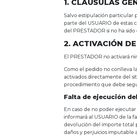
1. CLÁUSULAS G
Salvo estipulación particular
parte del USUARIO de estas co
del PRESTADOR si no ha sido
2. ACTIVACIÓN DE
El PRESTADOR no activará nin
Como el pedido no conlleva la
activados directamente del s
procedimiento que debe seguir
Falta de ejecución de
En caso de no poder ejecutar e
informará al USUARIO de la fal
devolución del importe total 
daños y perjuicios imputabl