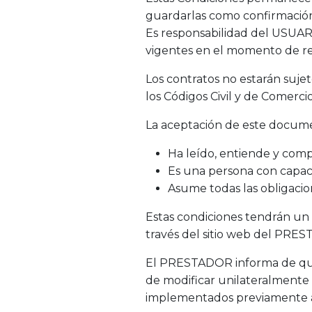
guardarlas como confirmació
Es responsabilidad del USUAR
vigentes en el momento de re
Los contratos no estarán suj
los Códigos Civil y de Comercio
La aceptación de este docum
Ha leído, entiende y com
Es una persona con capaci
Asume todas las obligacio
Estas condiciones tendrán un p
través del sitio web del PRE
El PRESTADOR informa de que e
de modificar unilateralmente 
implementados previamente a 